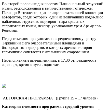
Во второй половине дня посетим Национальный этрусский
музей, расположенный в величественном готическом
Палаццо Вителлески, хранилище впечатляющей коллекции
артефактов, среди которых один из величайших когда-либо
найденных этрусских шедевров - пара крылатых
терракотовых коней, некогда украшавших храм Ара-делла-
Реджина.
Перед отъездом прогуляемся по средневековому центру
Тарквинии с его очаровательными площадями и
благородными дворцами, в которых древняя история
гармонично сочетается с итальянским очарованием.
Переполненные впечатлениями, в 17.30 отправляемся в
аэропорт, время в пути - один час.
АВТОРСКАЯ ПРОГРАММА (Группа 15 – 17 человек)
Категория сложности программы: средний уровень