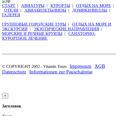
СТАРТ
|
АВИАТУРЫ
|
КУРОРТЫ
|
ОТДЫХ НА МОРЕ
|
ОТЕЛИ
|
АВИАБИЛЕТЫ/ВИЗЫ
|
ДОМИКИ/ВИЛЛЫ
|
ГАЛЕРЕЯ
ГРУППОВЫЕ ГОРОДСКИЕ ТУРЫ
|
ОТДЫХ НА МОРЕ И
ЭКСКУРСИИ
|
ЭКЗОТИЧЕСКИЕ НАПРАВЛЕНИЯ
|
МОРСКИЕ И РЕЧНЫЕ КРУИЗЫ
|
САНАТОРНО-
КУРОРТНОЕ ЛЕЧЕНИЕ
_______________________________________________________
Impressum
AGB
© COPYRIGHT 2002 -
Vitamin Tours
Datenschutz
Informationen zur Pauschalreise
×
Заголовок