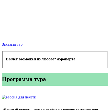
Заказать тур
Вылет возможен из любого* аэропорта
Программа тура
«Вечный город» - самая удобная отправная точка для