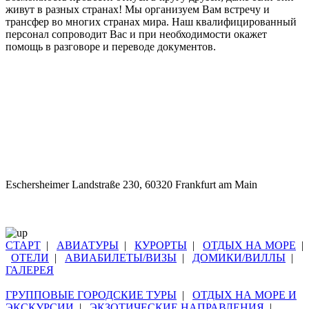
живут в разных странах! Мы организуем Вам встречу и
трансфер во многих странах мира. Наш квалифицированный
персонал сопроводит Вас и при необходимости окажет
помощь в разговоре и переводе документов.
Eschersheimer Landstraße 230, 60320 Frankfurt am Main
СТАРТ
|
АВИАТУРЫ
|
КУРОРТЫ
|
ОТДЫХ НА МОРЕ
|
ОТЕЛИ
|
АВИАБИЛЕТЫ/ВИЗЫ
|
ДОМИКИ/ВИЛЛЫ
|
ГАЛЕРЕЯ
ГРУППОВЫЕ ГОРОДСКИЕ ТУРЫ
|
ОТДЫХ НА МОРЕ И
ЭКСКУРСИИ
|
ЭКЗОТИЧЕСКИЕ НАПРАВЛЕНИЯ
|