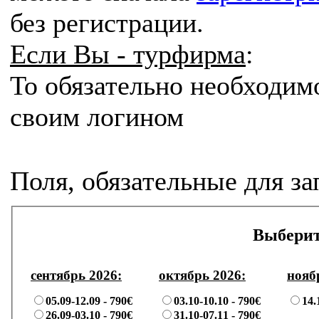
без регистрации.
Если Вы - турфирма
:
То
обязательно
необходим
своим логином
Поля, обязательные для з
Выберит
сентябрь 2026:
октябрь 2026:
нояб
05.09-12.09 -
790€
03.10-10.10 -
790€
14.
26.09-03.10 -
790€
31.10-07.11 -
790€