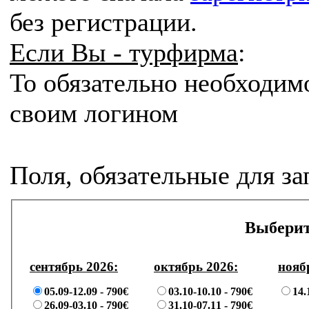
без регистрации.
Если Вы - турфирма
:
То
обязательно
необходим
своим логином
Поля, обязательные для з
Выберит
сентябрь 2026:
октябрь 2026:
нояб
05.09-12.09 -
790€
03.10-10.10 -
790€
14.
26.09-03.10 -
790€
31.10-07.11 -
790€