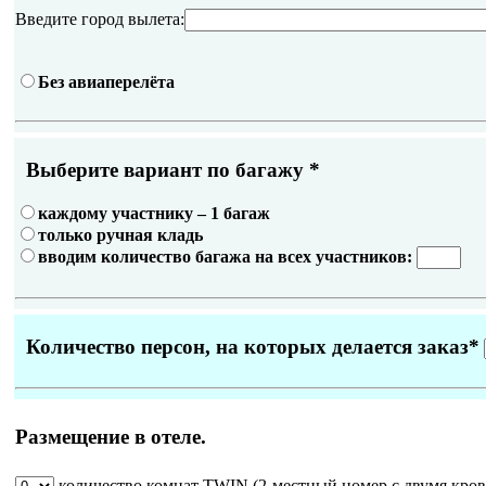
Введите город вылета:
Без авиаперелёта
Выберите вариант по багажу
*
каждому участнику – 1 багаж
только ручная кладь
вводим количество багажа на всех участников:
Количество персон, на которых делается заказ
*
Размещение в отеле.
количество комнат
TWIN
(2-местный номер с двумя кров