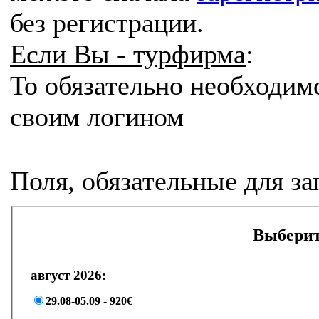
без регистрации.
Если Вы - турфирма
:
То
обязательно
необходим
своим логином
Поля, обязательные для з
Выберит
август 2026:
29.08-05.09 -
920€