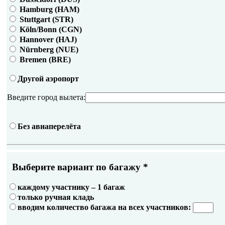
Hamburg (HAM)
Stuttgart (STR)
Köln/Bonn (CGN)
Hannover (HAJ)
Nürnberg (NUE)
Bremen (BRE)
Другой аэропорт
Введите город вылета:
Без авиаперелёта
Выберите вариант по багажу
*
каждому участнику – 1 багаж
только ручная кладь
вводим количество багажа на всех участников: