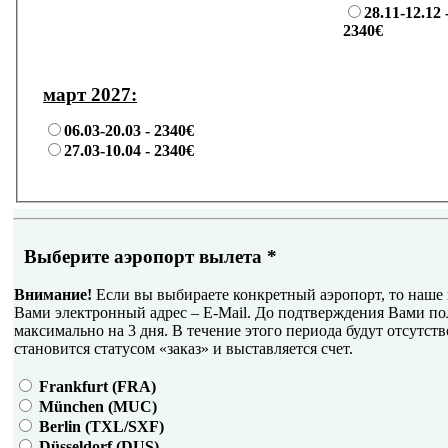
28.11-12.12 
2340€
март 2027:
06.03-20.03 -
2340€
27.03-10.04 -
2340€
Выберите аэропорт вылета
*
Внимание!
Если вы выбираете конкретный аэропорт, то наше 
Вами электронный адрес – E-Mail. До подтверждения Вами по
максимально на 3 дня. В течение этого периода будут отсутств
становится статусом «заказ» и выставляется счет.
Frankfurt (FRA)
München (MUC)
Berlin (TXL/SXF)
Düsseldorf (DUS)