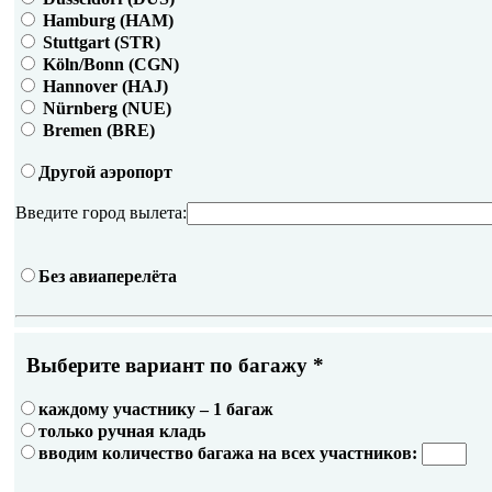
Hamburg (HAM)
Stuttgart (STR)
Köln/Bonn (CGN)
Hannover (HAJ)
Nürnberg (NUE)
Bremen (BRE)
Другой аэропорт
Введите город вылета:
Без авиаперелёта
Выберите вариант по багажу
*
каждому участнику – 1 багаж
только ручная кладь
вводим количество багажа на всех участников: