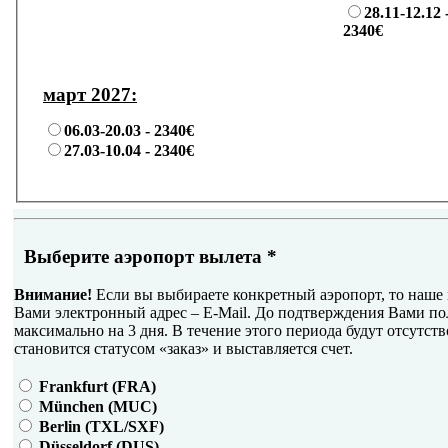
28.11-12.12 
2340€
март 2027:
06.03-20.03 -
2340€
27.03-10.04 -
2340€
Выберите аэропорт вылета
*
Внимание!
Если вы выбираете конкретный аэропорт, то наше 
Вами электронный адрес – E-Mail. До подтверждения Вами по
максимально на 3 дня. В течение этого периода будут отсутств
становится статусом «заказ» и выставляется счет.
Frankfurt (FRA)
München (MUC)
Berlin (TXL/SXF)
Düsseldorf (DUS)