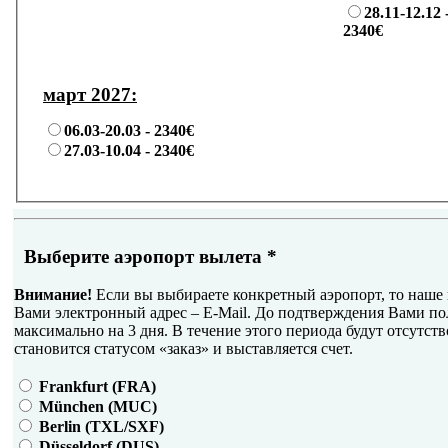
28.11-12.12 
2340€
март 2027:
06.03-20.03 -
2340€
27.03-10.04 -
2340€
Выберите аэропорт вылета
*
Внимание!
Если вы выбираете конкретный аэропорт, то наше 
Вами электронный адрес – E-Mail. До подтверждения Вами по
максимально на 3 дня. В течение этого периода будут отсутств
становится статусом «заказ» и выставляется счет.
Frankfurt (FRA)
München (MUC)
Berlin (TXL/SXF)
Düsseldorf (DUS)