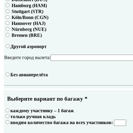
Hamburg (HAM)
Stuttgart (STR)
Köln/Bonn (CGN)
Hannover (HAJ)
Nürnberg (NUE)
Bremen (BRE)
Другой аэропорт
Введите город вылета:
Без авиаперелёта
Выберите вариант по багажу
*
каждому участнику – 1 багаж
только ручная кладь
вводим количество багажа на всех участников: