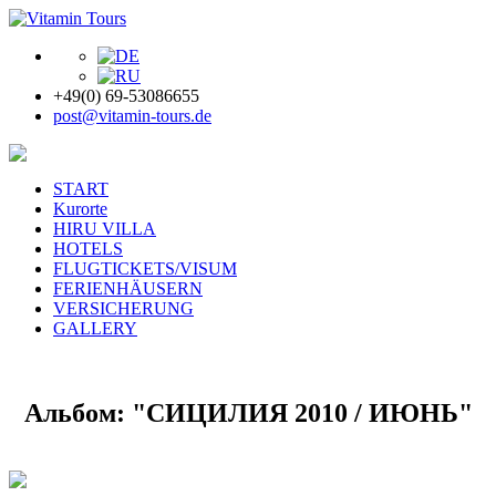
+49(0) 69-53086655
post@vitamin-tours.de
START
Kurorte
HIRU VILLA
HOTELS
FLUGTICKETS/VISUM
FERIENHÄUSERN
VERSICHERUNG
GALLERY
Альбом: "СИЦИЛИЯ 2010 / ИЮНЬ"