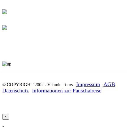
_______________________________________________________
Impressum
AGB
© COPYRIGHT 2002 -
Vitamin Tours
Datenschutz
Informationen zur Pauschalreise
×