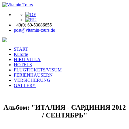
+49(0) 69-53086655
post@vitamin-tours.de
START
Kurorte
HIRU VILLA
HOTELS
FLUGTICKETS/VISUM
FERIENHÄUSERN
VERSICHERUNG
GALLERY
Альбом: "ИТАЛИЯ - САРДИНИЯ 2012
/ СЕНТЯБРЬ"