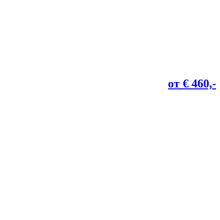
от € 460,-