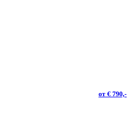
от € 790,-