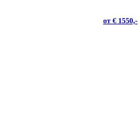
от € 1550,-