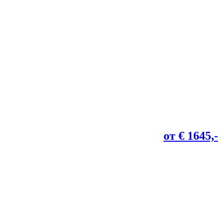
от € 1645,-