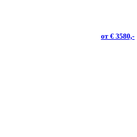
от € 3580,-