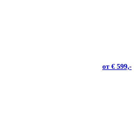
от € 599,-