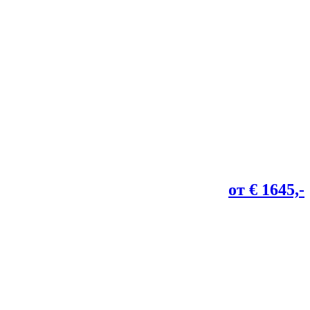
от € 1645,-