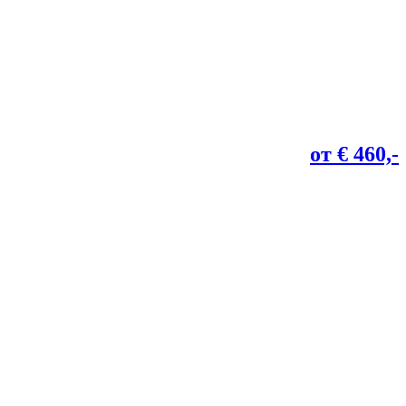
от € 460,-