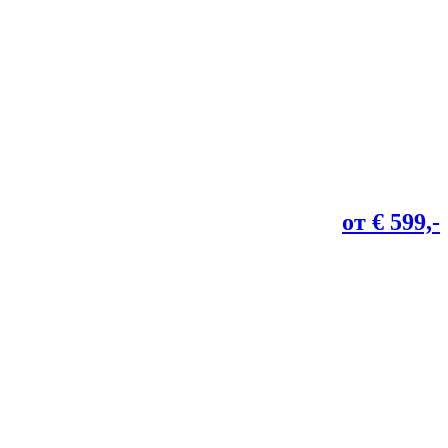
от € 599,-