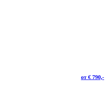
от € 790,-