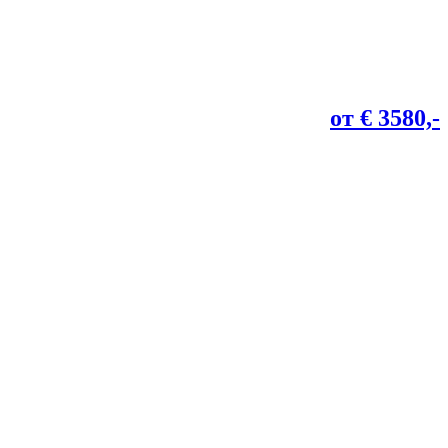
от € 3580,-