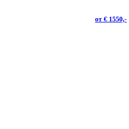
от € 1550,-