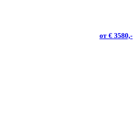
от € 3580,-