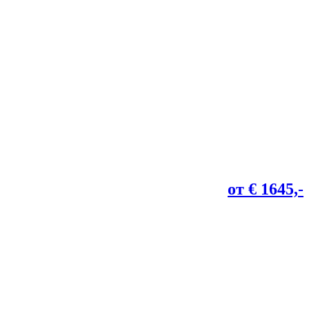
от € 1645,-