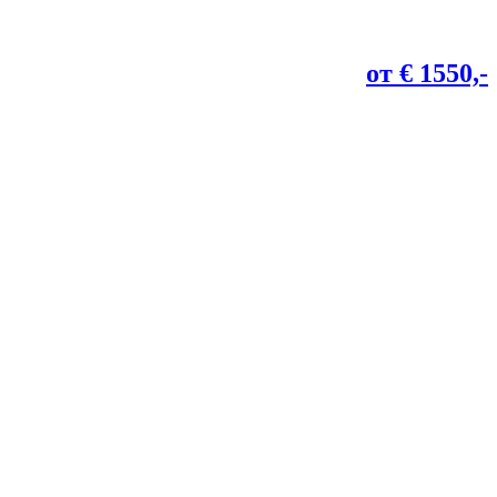
от € 1550,-