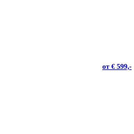
от € 599,-