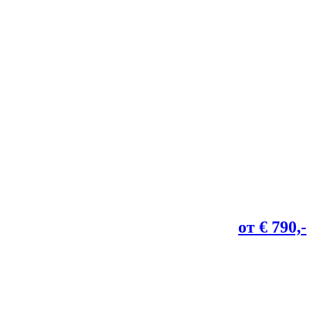
от € 790,-