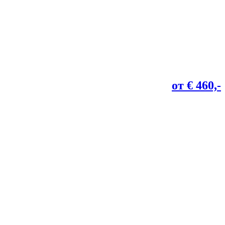
от € 460,-